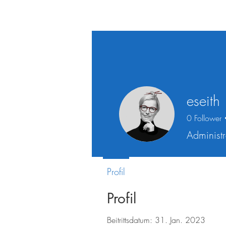
eseith
0
Follower
Administr
Profil
Profil
Beitrittsdatum: 31. Jan. 2023