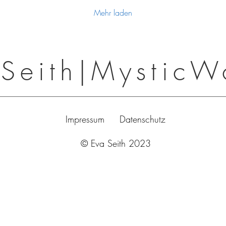
Mehr laden
Seith|MysticW
Impressum
Datenschutz
© Eva Seith 2023