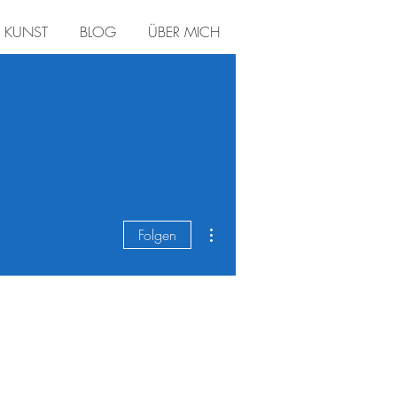
KUNST
BLOG
ÜBER MICH
Weitere Optionen
Folgen