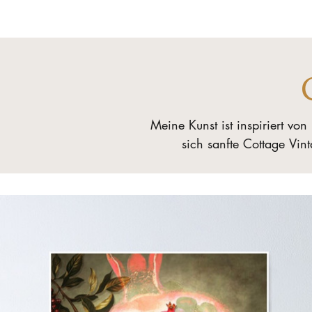
Meine Kunst ist inspiriert vo
sich sanfte Cottage Vint
Digital kreiere ich surrea
Wesen wie Engeln. Manu
Jedes Werk ist eine Einladun