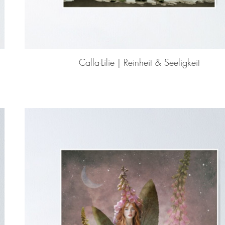
Calla-Lilie | Reinheit & Seeligkeit