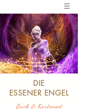
DIE
ESSENER ENGEL
Buch & Kartenset