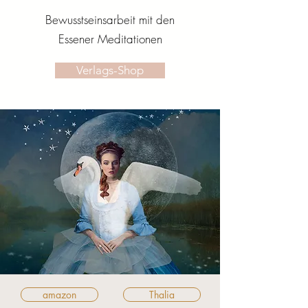
Bewusstseinsarbeit mit den
Essener Meditationen
Verlags-Shop
amazon
Thalia