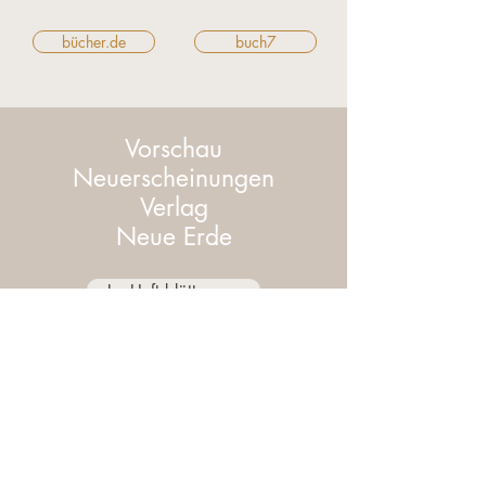
bücher.de
buch7
Vorschau
Neuerscheinungen
Verlag
Neue Erde
Im Heft blättern ...