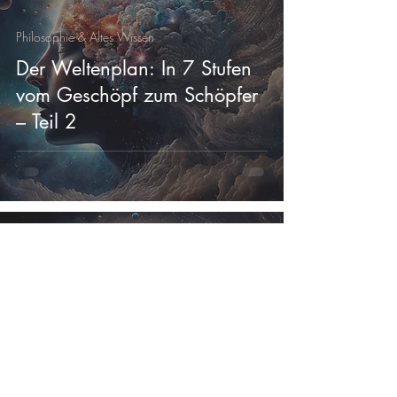
Philosophie & Altes Wissen
Der Weltenplan: In 7 Stufen
vom Geschöpf zum Schöpfer
– Teil 2
eseith
7 Min. Lesezeit
Philosophie & Altes Wissen
Der Weltenplan: In 7 Stufen
vom Geschöpf zum Schöpfer