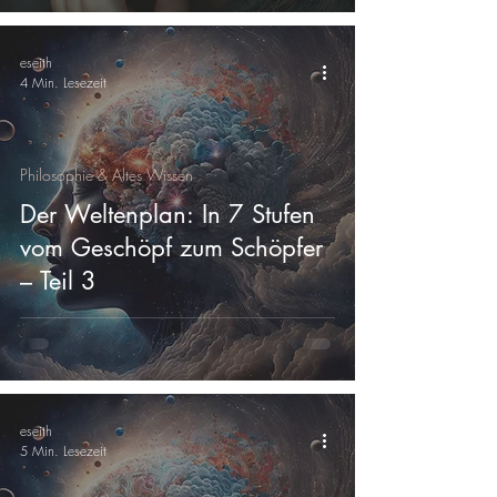
eseith
4 Min. Lesezeit
Philosophie & Altes Wissen
Der Weltenplan: In 7 Stufen
vom Geschöpf zum Schöpfer
– Teil 3
eseith
5 Min. Lesezeit